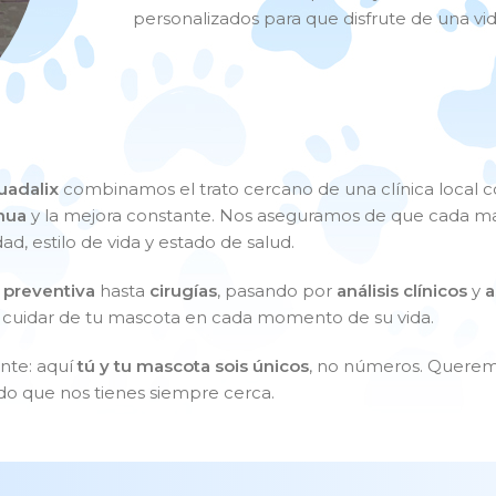
personalizados para que disfrute de una vida 
uadalix
combinamos el trato cercano de una clínica local 
nua
y la mejora constante. Nos aseguramos de que cada mas
d, estilo de vida y estado de salud.
 preventiva
hasta
cirugías
, pasando por
análisis clínicos
y
a
 cuidar de tu mascota en cada momento de su vida.
nte: aquí
tú y tu mascota sois únicos
, no números. Querem
ndo que nos tienes siempre cerca.