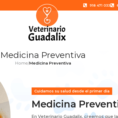
918 471 033
Medicina Preventiva
Home
/
Medicina Preventiva
Cuidamos su salud desde el primer día
Medicina Prevent
En Veterinario Guadalix,
creemos que la