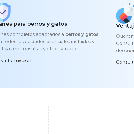
anes para perros y gatos
Ventaj
anes completos adaptados a
perros y gatos
,
Queremo
n todos los cuidados esenciales incluidos y
Consult
tajas en consultas y otros servicios.
descuen
s información
Consult