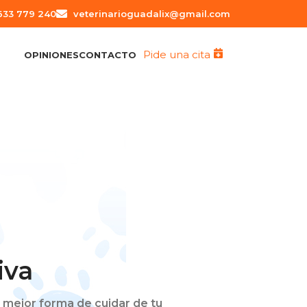
633 779 240
veterinarioguadalix@gmail.com
Pide una cita
OPINIONES
CONTACTO
iva
 mejor forma de cuidar de tu