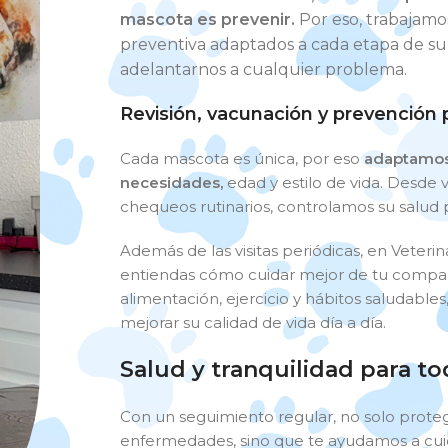
mascota es prevenir.
Por eso, trabajam
preventiva adaptados a cada etapa de su v
adelantarnos a cualquier problema.
Revisión, vacunación y prevención 
Cada mascota es única, por eso
adaptamos 
necesidades,
edad y estilo de vida. Desde 
chequeos rutinarios, controlamos su salud
Además de las visitas periódicas, en Veter
entiendas cómo cuidar mejor de tu compa
alimentación, ejercicio y hábitos saludables
mejorar su calidad de vida día a día.
Salud y tranquilidad para tod
Con un seguimiento regular, no solo pro
enfermedades, sino que te ayudamos a cuid