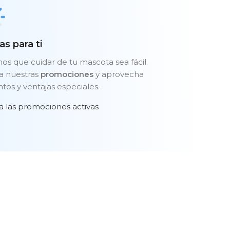
as para ti
s que cuidar de tu mascota sea fácil.
a nuestras
promociones
y aprovecha
tos y ventajas especiales.
a las promociones activas