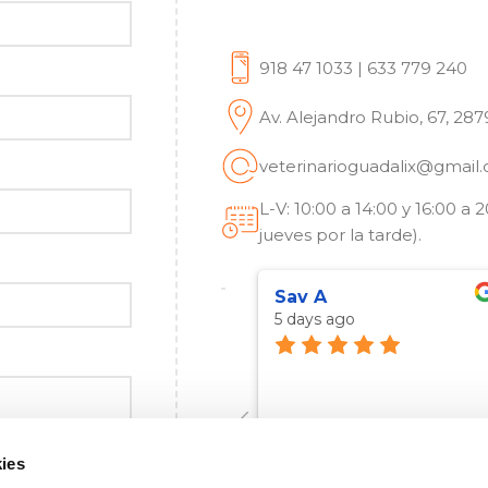
918 47 1033 | 633 779 240
Av. Alejandro Rubio, 67, 287
veterinarioguadalix@gmail
L-V: 10:00 a 14:00 y 16:00 a
jueves por la tarde).
Sav A
5 days ago
ies