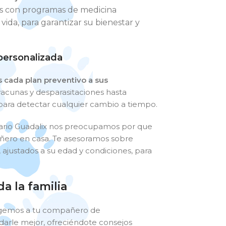
os con programas de medicina
ida, para garantizar su bienestar y
personalizada
cada plan preventivo a sus
vacunas y desparasitaciones hasta
 para detectar cualquier cambio a tiempo.
inario Guadalix nos preocupamos por que
ñero en casa. Te asesoramos sobre
, ajustados a su edad y condiciones, para
a la familia
tegemos a tu compañero de
arle mejor, ofreciéndote consejos