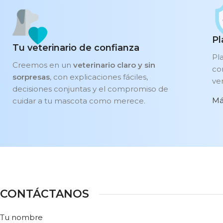
Pl
Tu veterinario de confianza
Pl
Creemos en un
veterinario claro y sin
co
sorpresas
, con explicaciones fáciles,
ven
decisiones conjuntas y el compromiso de
Má
cuidar a tu mascota como merece.
CONTÁCTANOS
Tu nombre