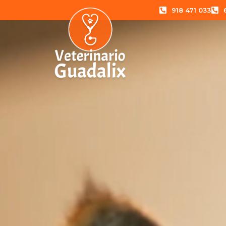
918 471 033